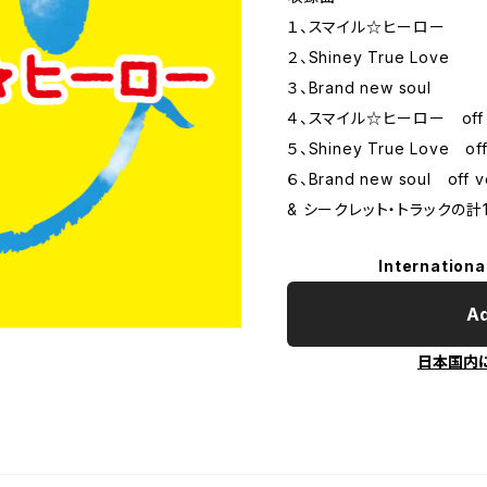
１、スマイル☆ヒーロー
２、Shiney True Love
３、Brand new soul
４、スマイル☆ヒーロー off v
５、Shiney True Love off
６、Brand new soul off v
& シークレット・トラックの計
Internationa
Ad
日本国内