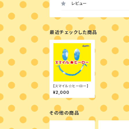
レビュー
最近チェックした商品
【スマイル☆ヒーロー】
¥2,000
その他の商品