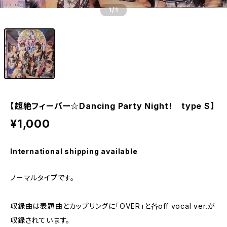
1
/1
【超絶フィーバー☆Dancing Party Night！ type S】
¥1,000
International shipping available
ノーマルタイプです。
収録曲は表題曲とカップリングに「OVER」と各off vocal ver.が
収録されています。