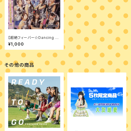
【超絶フィーバー☆Dancing Pa
rty Night！ type S】
¥1,000
その他の商品